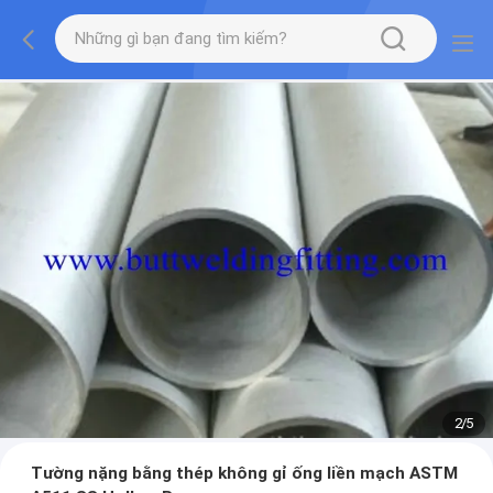
2
/
5
Tường nặng bằng thép không gỉ ống liền mạch ASTM