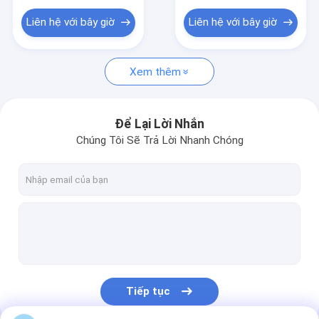
Ống đồng Niken
Liên hệ với bây giờ
Liên hệ với bây giờ
Tấm thép không gỉ
Thanh thép không gỉ
Xem thêm
Đệm lò xo
Để Lại Lời Nhắn
Chúng Tôi Sẽ Trả Lời Nhanh Chóng
Tiếp tục