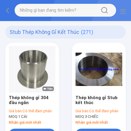
Stub Thép Không Gỉ Kết Thúc
(271)
Thép không gỉ 304
Thép không gỉ Stub
đầu ngắn
kết thúc
Giá bán:
Có thể đàm phán
Giá bán:
Có thể đàm phán
MOQ:
1 CÁI
MOQ:
3 CHIẾC
Nhận giá mới nhất
Nhận giá mới nhất