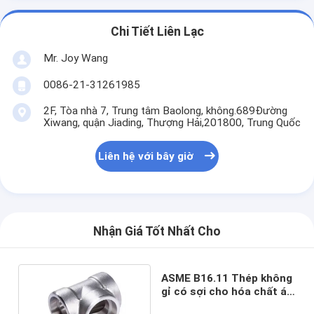
Chi Tiết Liên Lạc
Mr. Joy Wang
0086-21-31261985
2F, Tòa nhà 7, Trung tâm Baolong, không.689Đường
Xiwang, quận Jiading, Thượng Hải,201800, Trung Quốc
Liên hệ với bây giờ
Nhận Giá Tốt Nhất Cho
ASME B16.11 Thép không
gỉ có sợi cho hóa chất áp
suất cao