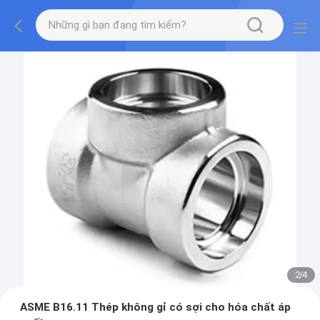
2
/
4
ASME B16.11 Thép không gỉ có sợi cho hóa chất áp