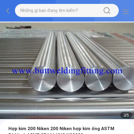
2
/
5
Hợp kim 200 Niken 200 Niken hợp kim ống ASTM