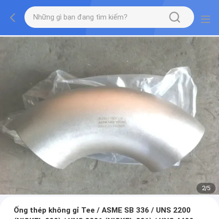
2
/
5
Ống thép không gỉ Tee / ASME SB 336 / UNS 2200