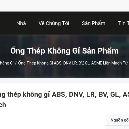
Nhà
Về Chúng Tôi
Sản Phẩm
Tin 
Ống Thép Không Gỉ Sản Phẩm
hông Gỉ
/
Ống Thép Không Gỉ ABS, DNV, LR, BV, GL, ASME Liền Mạch Từ 
g thép không gỉ ABS, DNV, LR, BV, GL, A
ch
Nguồn gố