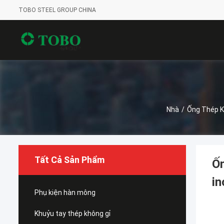
TOBO STEEL GROUP CHINA
Nhà
/
Ống Thép K
Tất Cả Sản Phẩm
Ốn
in
Phụ kiện hàn mông
Khuỷu tay thép không gỉ