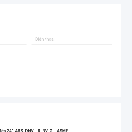
ến 24", ABS, DNV, LR, BV, GL, ASME