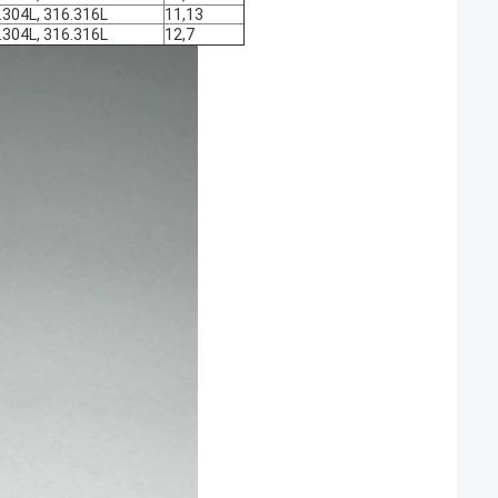
.304L, 316.316L
11,13
.304L, 316.316L
12,7