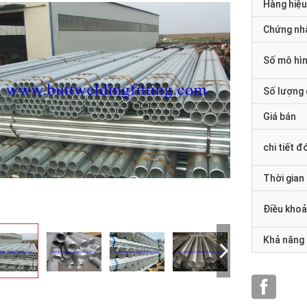
Hàng hiệu
Chứng nh
Số mô hì
Số lượng 
Giá bán
chi tiết đ
Thời gian
Điều khoả
Khả năng