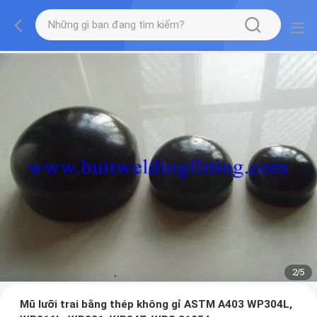
2
/
5
Mũ lưỡi trai bằng thép không gỉ ASTM A403 WP304L,